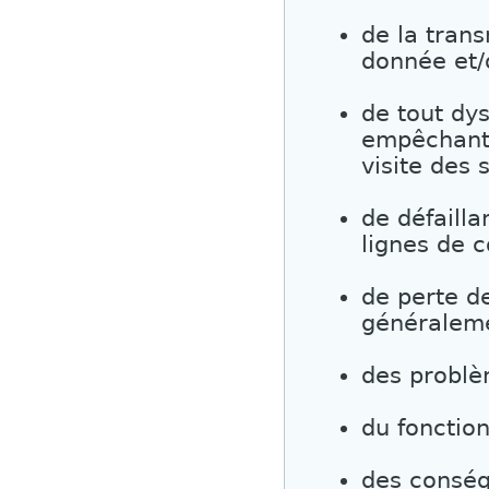
de la trans
donnée et/
de tout dy
empêchant 
visite des
de défailla
lignes de 
de perte de
généraleme
des probl
du fonctio
des conséq