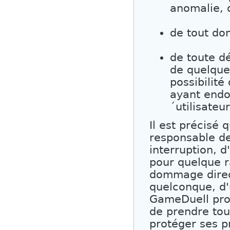
anomalie, 
de tout do
de toute dé
de quelque
possibilité
ayant endo
´utilisateu
Il est précisé
responsable de
interruption, d
pour quelque r
dommage direct
quelconque, d'
GameDuell prop
de prendre tou
protéger ses p