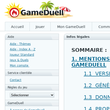
Accueil
Jouer
Mon GameDuell
Comm
Infos légales
Aide
Aide - Thèmes
SOMMAIRE :
Aide - Index A - Z
Joueur Standard
1. MENTIONS
Jeux & Duels
GAMEDUELL
Mon compte
1.1 VERS
Service clientèle
Contact
1.2 GÉNÉ
Règles du jeu
1.3 DON
GameDuell
1.4 PROP