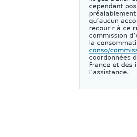
cependant possi
préalablement 
qu’aucun accor
recourir à ce r
commission d’é
la consommati
conso/commis
coordonnées d
France et des 
l’assistance.