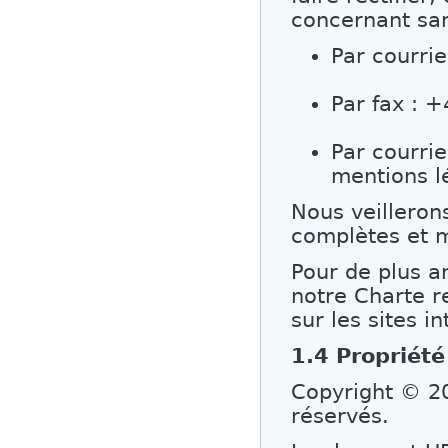
concernant san
Par courrie
Par fax : 
Par courrie
mentions l
Nous veilleron
complètes et m
Pour de plus a
notre Charte r
sur les sites 
1.4 Propriété 
Copyright © 2
réservés.