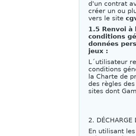
d'un contrat av
créer un ou plu
vers le site
cg
1.5 Renvoi à 
conditions gé
données perso
jeux :
L´utilisateur 
conditions géné
la Charte de p
des règles des 
sites dont Gam
2. DÉCHARGE 
En utilisant l