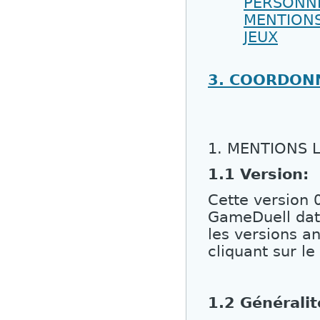
PERSONNE
MENTIONS
JEUX
3. COORDON
1. MENTIONS 
1.1 Version:
Cette version 
GameDuell date
les versions a
cliquant sur le
1.2 Généralit