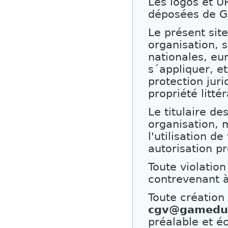
Les logos et U
déposées de G
Le présent sit
organisation, 
nationales, eu
s´appliquer, et
protection jur
propriété litté
Le titulaire de
organisation, 
l'utilisation d
autorisation pr
Toute violation
contrevenant à
Toute création 
cgv@gamedue
préalable et éc