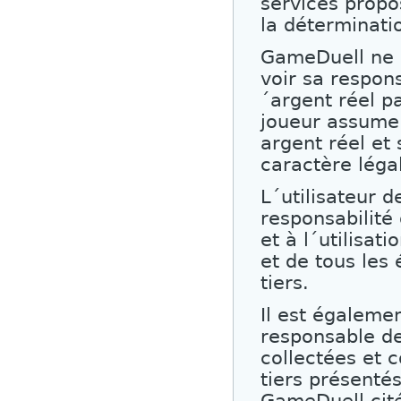
services propo
la déterminati
GameDuell ne 
voir sa respon
´argent réel p
joueur assume 
argent réel et
caractère léga
L´utilisateur 
responsabilité 
et à l´utilisa
et de tous les
tiers.
Il est égaleme
responsable de
collectées et 
tiers présentés