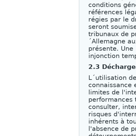
conditions géné
références lég
régies par le 
seront soumis
tribunaux de p
´Allemagne aux
présente. Une 
injonction tem
2.3 Décharge
L´utilisation 
connaissance e
limites de l'i
performances 
consulter, inte
risques d'inter
inhérents à to
l'absence de p