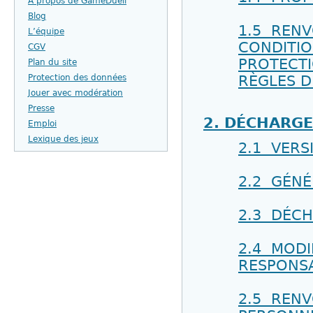
À propos de GameDuell
Blog
1.5 RENV
L’équipe
CONDITIO
CGV
PROTECTI
Plan du site
Protection des données
RÈGLES D
Jouer avec modération
Presse
2. DÉCHARGE
Emploi
Lexique des jeux
2.1 VERS
2.2 GÉNÉ
2.3 DÉCH
2.4 MODI
RESPONSA
2.5 RENV