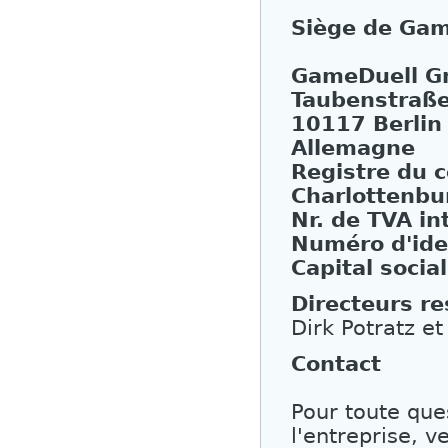
Siège de Gam
GameDuell 
Taubenstraß
10117 Berlin
Allemagne
Registre du 
Charlottenbu
Nr. de TVA i
Numéro d'iden
Capital socia
Directeurs re
Dirk Potratz e
Contact
Pour toute que
l'entreprise, v