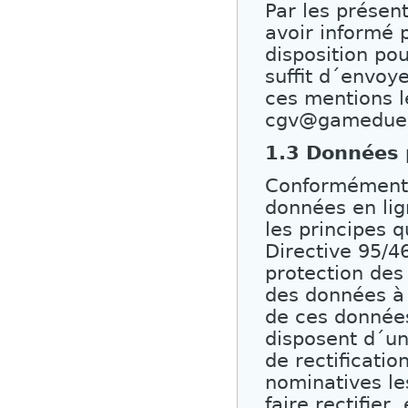
Par les présen
avoir informé 
disposition po
suffit d´envoye
ces mentions l
cgv@gameduell
1.3 Données 
Conformément à
données en lig
les principes 
Directive 95/4
protection des
des données à 
de ces données
disposent d´un
de rectificati
nominatives le
faire rectifier