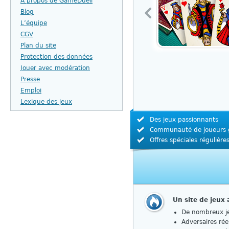
À propos de GameDuell
Blog
L’équipe
CGV
Plan du site
Protection des données
Jouer avec modération
Presse
Emploi
Lexique des jeux
Des jeux passionnants
Communauté de joueurs 
Offres spéciales régulière
Un site de jeux
De nombreux je
Adversaires rée