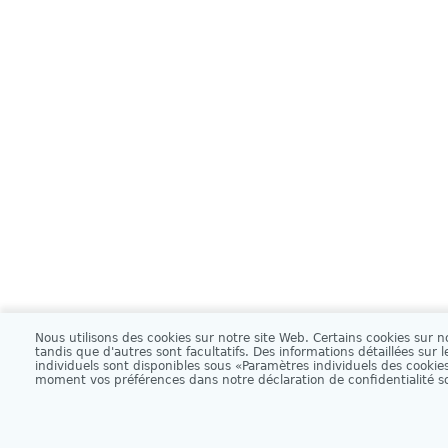
Nous utilisons des cookies sur notre site Web. Certains cookies sur n
Accueil
Infos légales
Service clients
À propos de GameDuell
P
tandis que d'autres sont facultatifs. Des informations détaillées sur 
individuels sont disponibles sous «Paramètres individuels des cookie
L
moment vos préférences dans notre déclaration de confidentialité s
© Ga