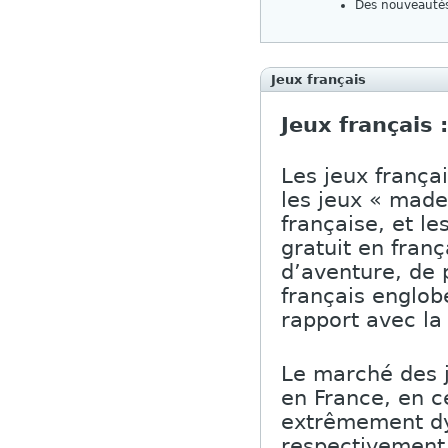
Des nouveautés
Jeux français
Jeux français 
Les jeux frança
les jeux « made 
française, et le
gratuit en franç
d’aventure, de
français englob
rapport avec la
Le marché des j
en France, en c
extrêmement dy
respectivement