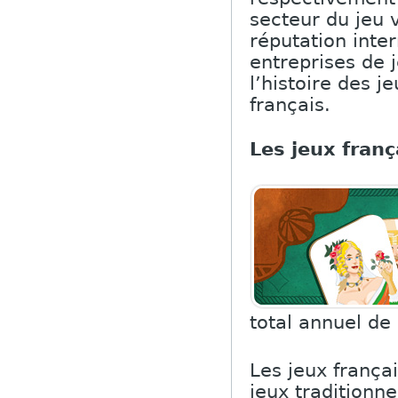
secteur du jeu v
réputation inte
entreprises de 
l’histoire des j
français.
Les jeux franç
total annuel de
Les jeux franç
jeux traditionn