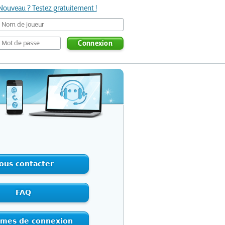
Nouveau ? Testez gratuitement !
Connexion
ous contacter
FAQ
èmes de connexion