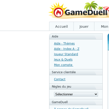
Accueil
Jouer
Mon
Aide
Aide - Thèmes
Aide - Index A - Z
Joueur Standard
Jeux & Duels
Mon compte
Service clientèle
Contact
Règles du jeu
GameDuell