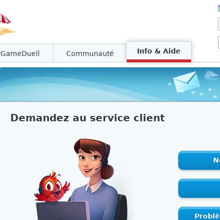
Info & Aide
 GameDuell
Communauté
Demandez au service client
N
Probl