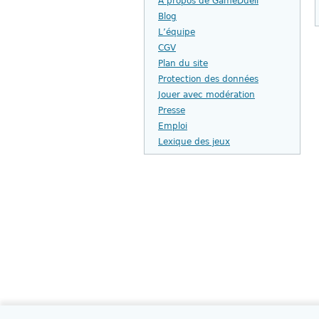
À propos de GameDuell
Blog
L’équipe
CGV
Plan du site
Protection des données
Jouer avec modération
Presse
Emploi
Lexique des jeux