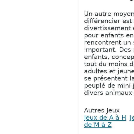
Un autre moyen 
différencier est
divertissement 
pour enfants en 
rencontrent un 
important. Des 
enfants, concept
tout du moins d
adultes et jeun
se présentent 
peuplé de mini 
divers animaux 
Autres Jeux
Jeux de A à H
J
de M à Z