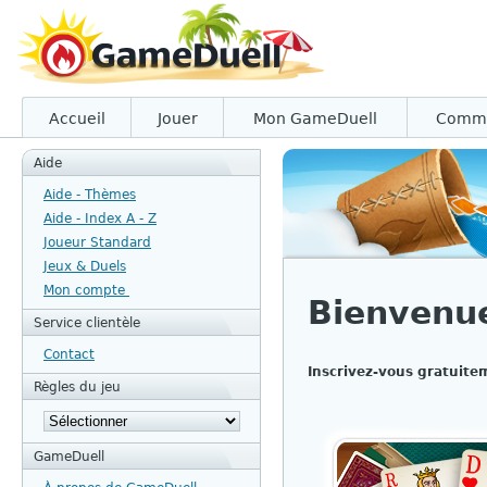
Accueil
Jouer
Mon GameDuell
Comm
Aide
Aide - Thèmes
Aide - Index A - Z
Joueur Standard
Jeux & Duels
Mon compte
Bienvenu
Service clientèle
Contact
Inscrivez-vous gratuite
Règles du jeu
GameDuell