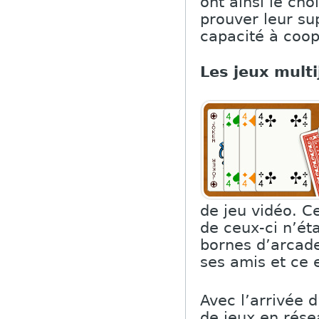
ont ainsi le cho
prouver leur sup
capacité à coop
Les jeux mult
de jeu vidéo. Ce
de ceux-ci n’ét
bornes d’arcade
ses amis et ce 
Avec l’arrivée d
de jeux en rése