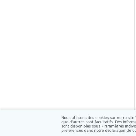
Nous utilisons des cookies sur notre site
que d'autres sont facultatifs. Des informa
sont disponibles sous «Paramètres indiv
Accueil
Infos légales
Service clients
À prop
préférences dans notre déclaration de co