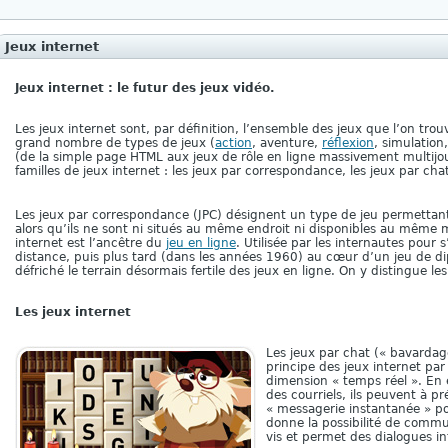
Jeux internet
Jeux internet : le futur des jeux vidéo.
Les jeux internet sont, par définition, l’ensemble des jeux que l’on trou
grand nombre de types de jeux (
action
, aventure,
réflexion
, simulation
(de la simple page HTML aux jeux de rôle en ligne massivement multijo
familles de jeux internet : les jeux par correspondance, les jeux par cha
Les jeux par correspondance (JPC) désignent un type de jeu permettant
alors qu’ils ne sont ni situés au même endroit ni disponibles au même
internet est l’ancêtre du
jeu en ligne
. Utilisée par les internautes pour
distance, puis plus tard (dans les années 1960) au cœur d’un jeu de di
défriché le terrain désormais fertile des jeux en ligne. On y distingue le
Les jeux internet
Les jeux par chat (« bavardag
principe des jeux internet pa
dimension « temps réel ». En e
des courriels, ils peuvent à pr
« messagerie instantanée » p
donne la possibilité de commu
vis et permet des dialogues int