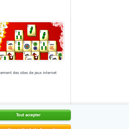
gement des sites de jeux internet
Tout accepter
privée
Accessibilité
Emploi
Lexique des jeux