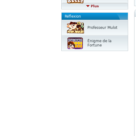
Plus
Réflexion
Professeur Mulot
Énigme de la
Fortune