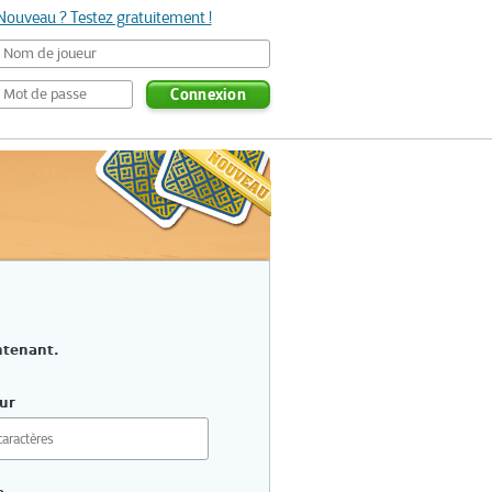
Nouveau ? Testez gratuitement !
Connexion
ntenant.
ur