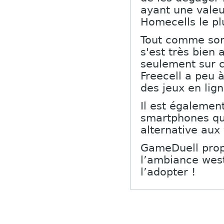
ayant une valeu
Homecells le plu
Tout comme son 
s'est très bien
seulement sur c
Freecell a peu 
des jeux en lign
Il est égalemen
smartphones qui
alternative aux
GameDuell propo
l’ambiance west
l’adopter !