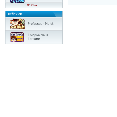
Plus
Réflexion
Professeur Mulot
Énigme de la
Fortune