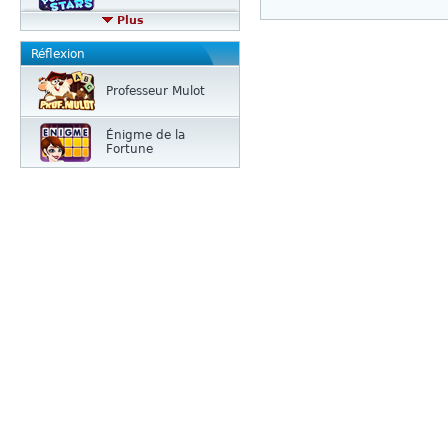
Plus
Réflexion
Professeur Mulot
Énigme de la
Fortune