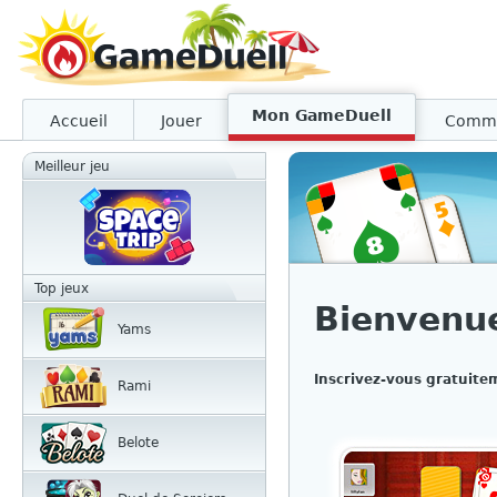
Mon GameDuell
Accueil
Jouer
Comm
Meilleur jeu
Top jeux
Bienvenu
Yams
Inscrivez-vous gratuite
Rami
Belote