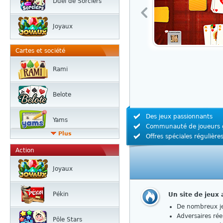
Duel de Sorciers
Joyaux
Cartes et société
Rami
Belote
Des jeux passionnants
Yams
Communauté de joueurs 
Plus
Offres spéciales régulière
Action
Joyaux
Pékin
Un site de jeux
De nombreux je
Adversaires rée
Pôle Stars