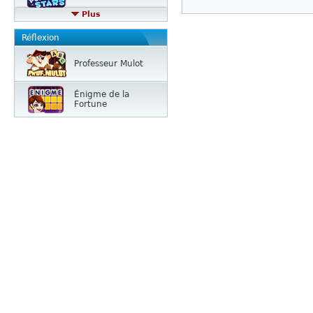
Plus
Réflexion
Professeur Mulot
Énigme de la
Fortune