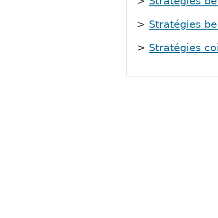
>
Stratégies b
>
Stratégies be
>
Stratégies co