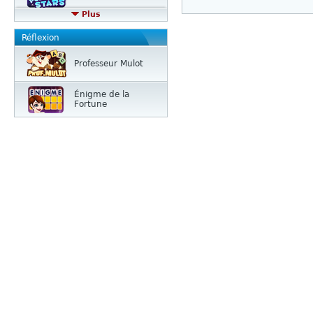
Plus
Réflexion
Professeur Mulot
Énigme de la
Fortune